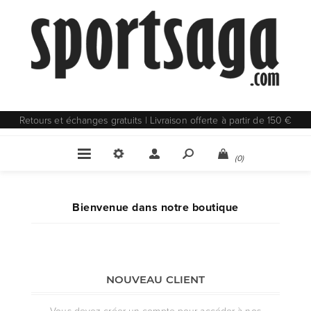
Retours et échanges gratuits | Livraison offerte à partir de 150 €
(0)
Bienvenue dans notre boutique
NOUVEAU CLIENT
Vous devez créer un compte pour accéder à nos