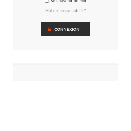
Se souvenir de moi
Mot de passe oublié ?
CONNEXION