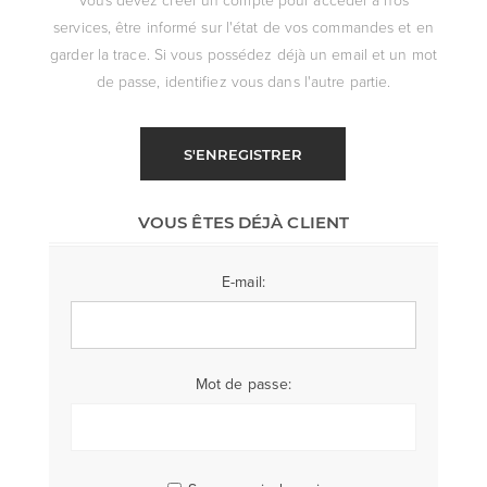
services, être informé sur l'état de vos commandes et en
garder la trace. Si vous possédez déjà un email et un mot
de passe, identifiez vous dans l'autre partie.
S'ENREGISTRER
VOUS ÊTES DÉJÀ CLIENT
E-mail:
Mot de passe: