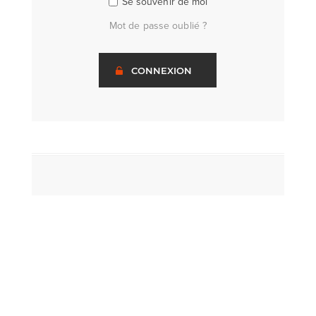
Se souvenir de moi
Mot de passe oublié ?
CONNEXION