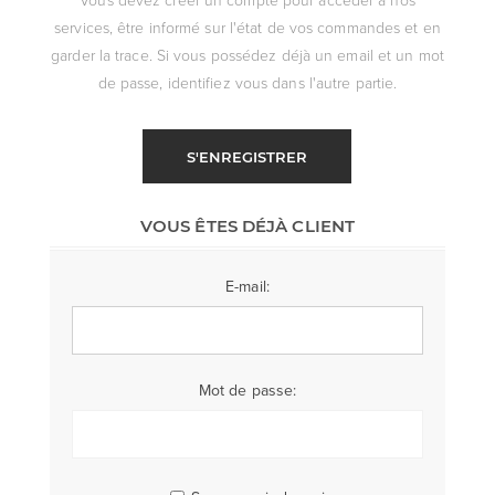
services, être informé sur l'état de vos commandes et en
garder la trace. Si vous possédez déjà un email et un mot
de passe, identifiez vous dans l'autre partie.
S'ENREGISTRER
VOUS ÊTES DÉJÀ CLIENT
E-mail:
Mot de passe: