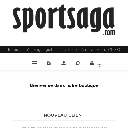
Retours et échanges gratuits | Livraison offerte à partir de 150 €
(0)
Bienvenue dans notre boutique
NOUVEAU CLIENT
Vous devez créer un compte pour accéder à nos