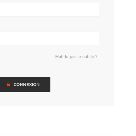
Mot de passe oublié ?
CONNEXION