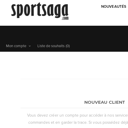
NOUVEAUTÉS
Mon compte
Liste de souhaits
(0)
NOUVEAU CLIENT
Vous devez créer un compte pour accéder à nos services, 
commandes et en garder la trace. Si vous possédez déjà