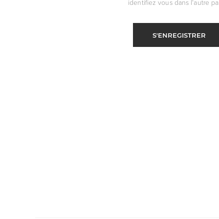
identifiez vous dans l'autre par
S'ENREGISTRER