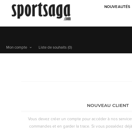
NOUVEAUTÉS
Mon compte
Liste de souhaits
(0)
NOUVEAU CLIENT
Vous devez créer un compte pour accéder à nos services, 
commandes et en garder la trace. Si vous possédez déjà