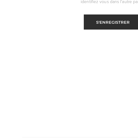
identifiez vous dans l'autre par
S'ENREGISTRER