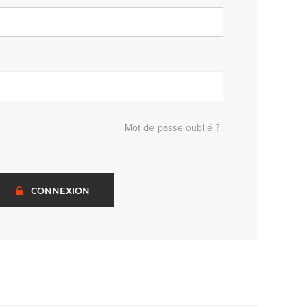
Mot de passe oublié ?
CONNEXION