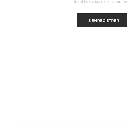
identifiez vous dans l'autre par
S'ENREGISTRER