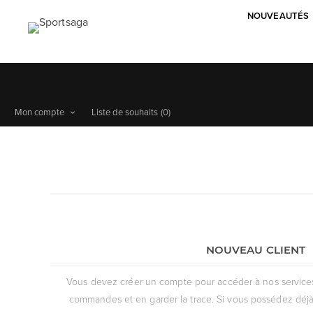
NOUVEAUTÉS
Mon compte
Liste de souhaits
(0)
NOUVEAU CLIENT
Vous devez créer un compte pour accéder à nos services, 
commandes et en garder la trace. Si vous possédez déjà