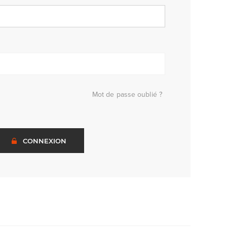
Mot de passe oublié ?
CONNEXION