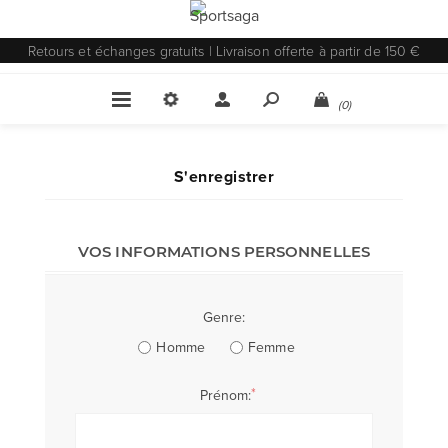
Retours et échanges gratuits | Livraison offerte à partir de 150 €
(0)
S'enregistrer
VOS INFORMATIONS PERSONNELLES
Genre:
Homme
Femme
*
Prénom: