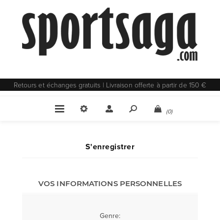
Retours et échanges gratuits | Livraison offerte à partir de 150 €
(0)
S'enregistrer
VOS INFORMATIONS PERSONNELLES
Genre: