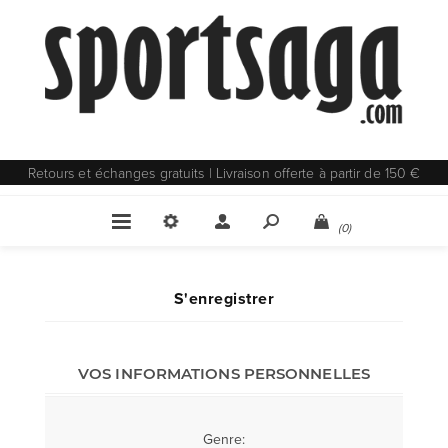
Retours et échanges gratuits | Livraison offerte à partir de 150 €
(0)
S'enregistrer
VOS INFORMATIONS PERSONNELLES
Genre: