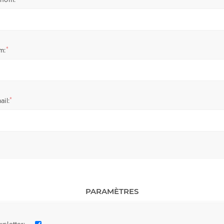
*
m:
*
ail:
PARAMÈTRES