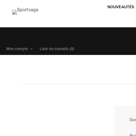
NOUVEAUTÉS
Mon compte
Liste de souhaits
(0)
Ge
Pr