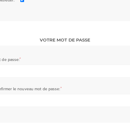
sletter:
VOTRE MOT DE PASSE
*
 de passe:
*
firmer le nouveau mot de passe: