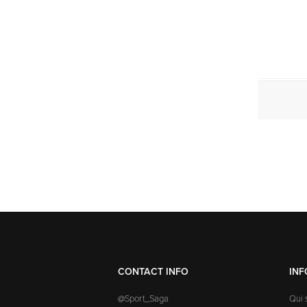
CONTACT INFO
IN
@Sport_Saga
Qui