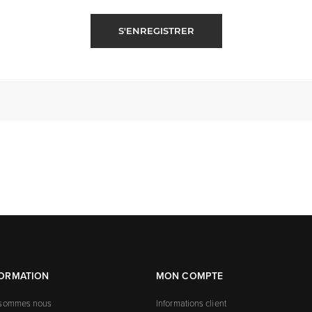
S'ENREGISTRER
FORMATION
MON COMPTE
 sommes nous
Informations client