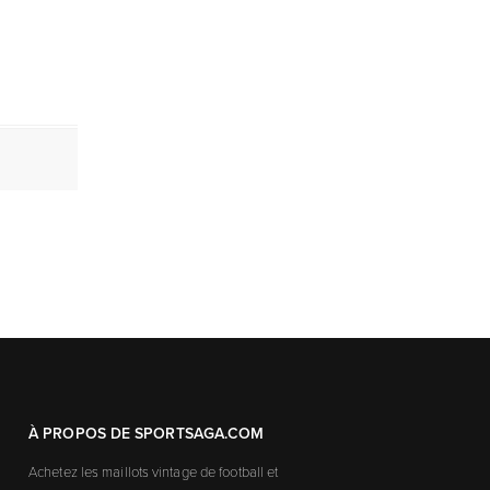
À PROPOS DE SPORTSAGA.COM
Achetez les maillots vintage de football et