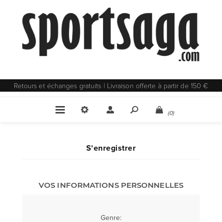
Retours et échanges gratuits | Livraison offerte à partir de 150 €
(0)
S'enregistrer
VOS INFORMATIONS PERSONNELLES
Genre: