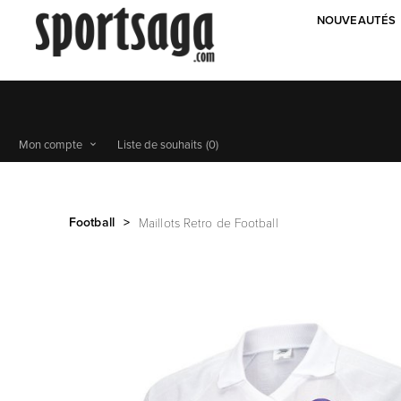
NOUVEAUTÉS
Mon compte
Liste de souhaits
(0)
Football
>
Maillots Retro de Football