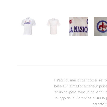
Il s'agit du maillot de football ré
basé sur le maillot extérieur port
et un col polo avec un col en V. 
le logo de la Fiorentina et sur la
caractéri