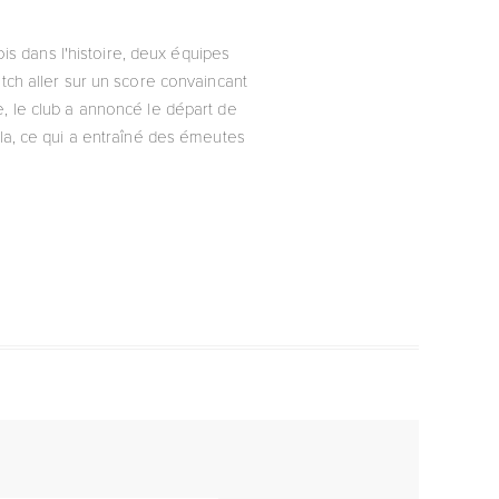
ois dans l'histoire, deux équipes
atch aller sur un score convaincant
e, le club a annoncé le départ de
ola, ce qui a entraîné des émeutes