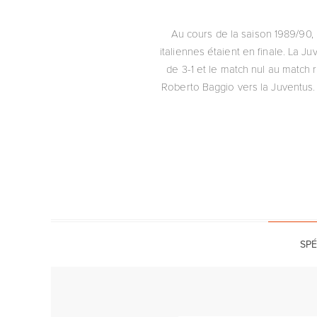
Au cours de la saison 1989/90, l
italiennes étaient en finale. La J
de 3-1 et le match nul au match 
Roberto Baggio vers la Juventus. 
SPÉ