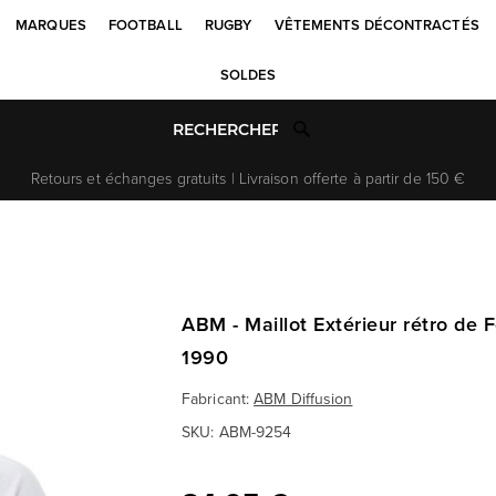
MARQUES
FOOTBALL
RUGBY
VÊTEMENTS DÉCONTRACTÉS
SOLDES
Retours et échanges gratuits | Livraison offerte à partir de 150 €
ABM - Maillot Extérieur rétro de F
1990
Fabricant:
ABM Diffusion
SKU:
ABM-9254