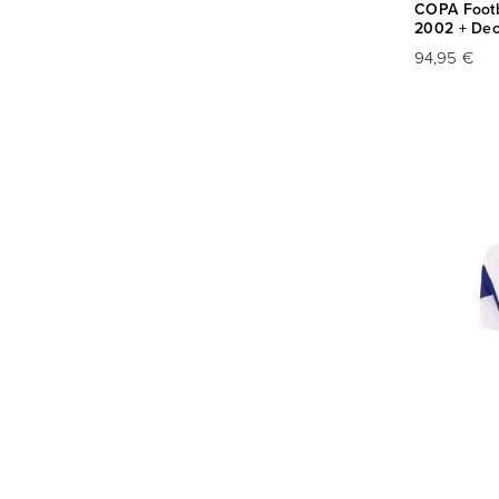
COPA Footba
2002 + Dec
94,95 €