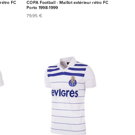
 rétro FC
COPA Football - Maillot extérieur rétro FC
Porto 1998-1999
79,95 €