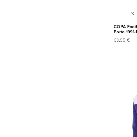
S
COPA Footba
Porto 1991-
69,95 €