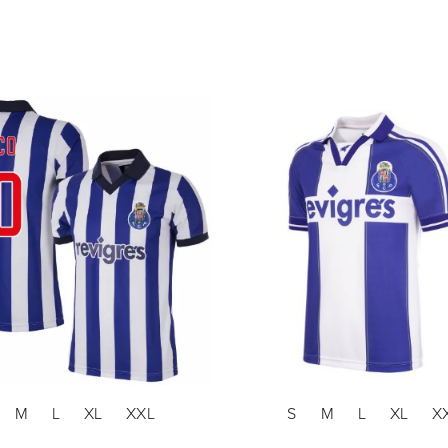
M
L
XL
XXL
S
M
L
XL
X