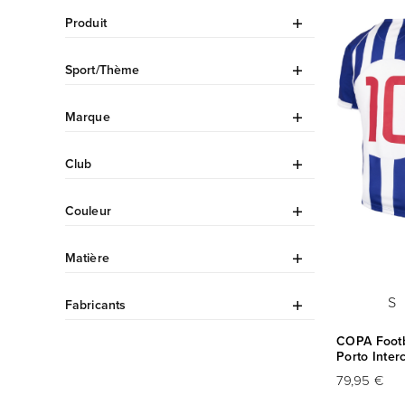
Produit
Sport/Thème
Marque
Club
Couleur
Matière
S
Fabricants
COPA Footba
Porto Inter
79,95 €