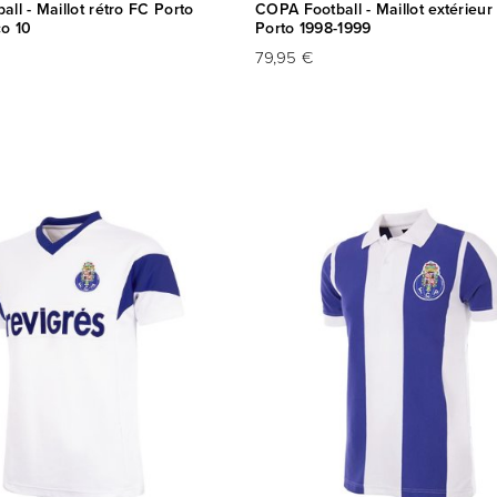
ll - Maillot rétro FC Porto
COPA Football - Maillot extérieur
o 10
Porto 1998-1999
79,95 €