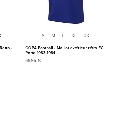
XL
S
M
L
XL
XXL
Retro -
COPA Football - Maillot extérieur rétro FC
Porto 1983-1984
69,95 €