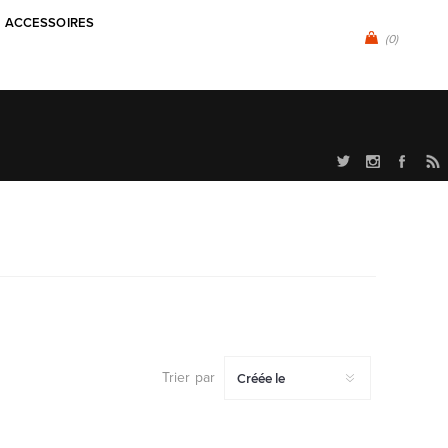
ACCESSOIRES
(0)
Trier par