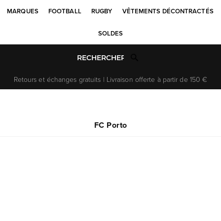
MARQUES
FOOTBALL
RUGBY
VÊTEMENTS DÉCONTRACTÉS
SOLDES
Retours et échanges gratuits | Livraison offerte à partir de 150 €
FC Porto