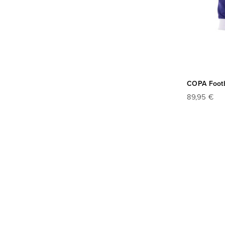
COPA Footba
89,95 €