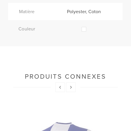
Matière
Polyester, Coton
Couleur
PRODUITS CONNEXES