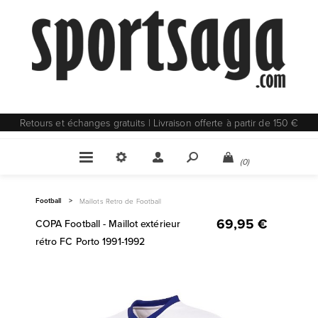
Retours et échanges gratuits | Livraison offerte à partir de 150 €
(0)
Football
>
Maillots Retro de Football
69,95 €
COPA Football - Maillot extérieur
rétro FC Porto 1991-1992