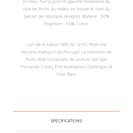
en bleu. Sur la poitrine gauche l'emblème du
club de Porto. Au milieu se trouve le nom du
parrain de l'époque, revigrés. Matière : 50%
Polyester - 50% Coton.
Lors de la saison 1991-92, le FC Porto est
devenu champion du Portugal. La sélection de
Porto était composée de joueurs tels que
Fernando Couto, Emil Kostadinov, Domingos et
Vitor Baia.
SPÉCIFICATIONS