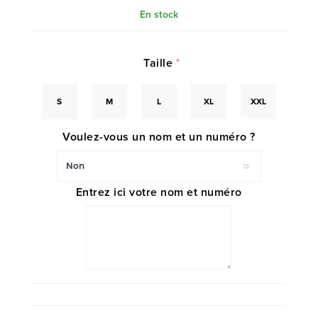
En stock
Taille
*
S
M
L
XL
XXL
Voulez-vous un nom et un numéro ?
Entrez ici votre nom et numéro