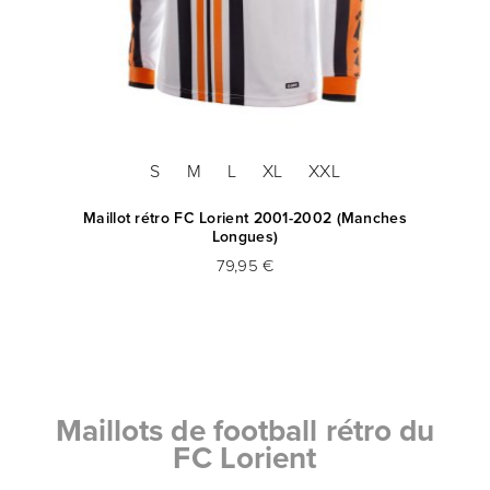
S
M
L
XL
XXL
Maillot rétro FC Lorient 2001-2002 (Manches
Longues)
79,95 €
Maillots de football rétro du
FC Lorient