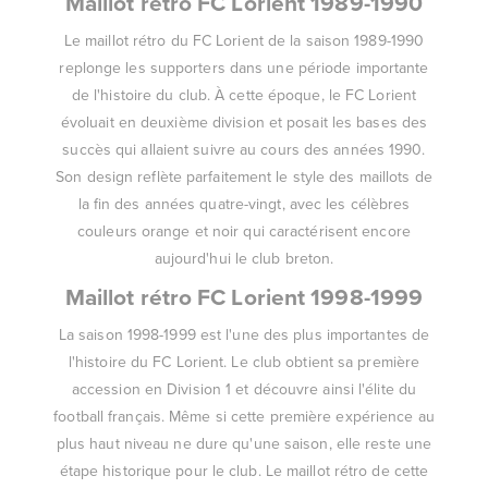
Maillot rétro FC Lorient 1989-1990
Le maillot rétro du FC Lorient de la saison 1989-1990
replonge les supporters dans une période importante
de l'histoire du club. À cette époque, le FC Lorient
évoluait en deuxième division et posait les bases des
succès qui allaient suivre au cours des années 1990.
Son design reflète parfaitement le style des maillots de
la fin des années quatre-vingt, avec les célèbres
couleurs orange et noir qui caractérisent encore
aujourd'hui le club breton.
Maillot rétro FC Lorient 1998-1999
La saison 1998-1999 est l'une des plus importantes de
l'histoire du FC Lorient. Le club obtient sa première
accession en Division 1 et découvre ainsi l'élite du
football français. Même si cette première expérience au
plus haut niveau ne dure qu'une saison, elle reste une
étape historique pour le club. Le maillot rétro de cette