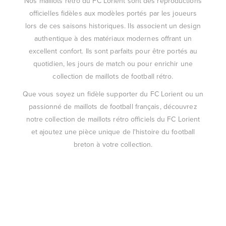
Nos maillots rétro du FC Lorient sont des reproductions
officielles fidèles aux modèles portés par les joueurs
lors de ces saisons historiques. Ils associent un design
authentique à des matériaux modernes offrant un
excellent confort. Ils sont parfaits pour être portés au
quotidien, les jours de match ou pour enrichir une
collection de maillots de football rétro.
Que vous soyez un fidèle supporter du FC Lorient ou un
passionné de maillots de football français, découvrez
notre collection de maillots rétro officiels du FC Lorient
et ajoutez une pièce unique de l'histoire du football
breton à votre collection.