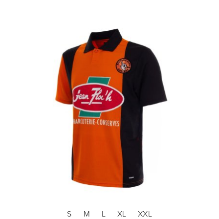
S
M
L
XL
XXL