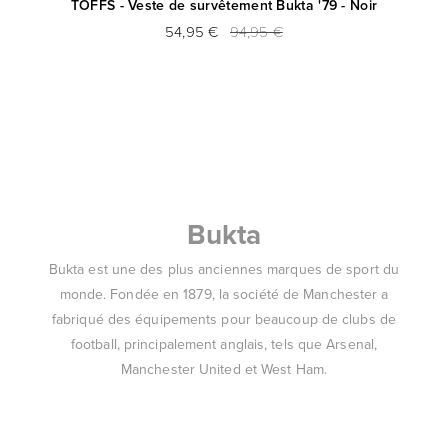
TOFFS - Veste de survêtement Bukta '79 - Noir
54,95 €
94,95 €
Bukta
Bukta est une des plus anciennes marques de sport du
monde. Fondée en 1879, la société de Manchester a
fabriqué des équipements pour beaucoup de clubs de
football, principalement anglais, tels que Arsenal,
Manchester United et West Ham.