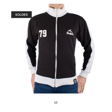
SOLDES
M