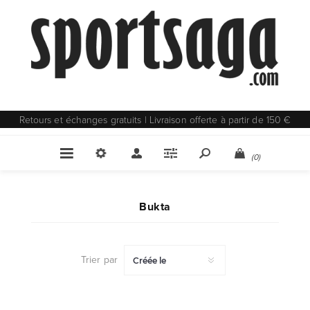
Retours et échanges gratuits | Livraison offerte à partir de 150 €
(0)
Bukta
Trier par