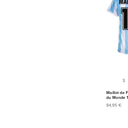
S
Maillot de 
du Monde 1
84,95 €