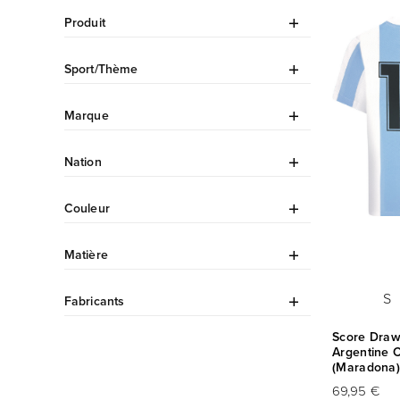
Produit
Sport/Thème
Marque
Nation
Couleur
Matière
S
Fabricants
Score Draw 
Argentine 
(Maradona)
69,95 €