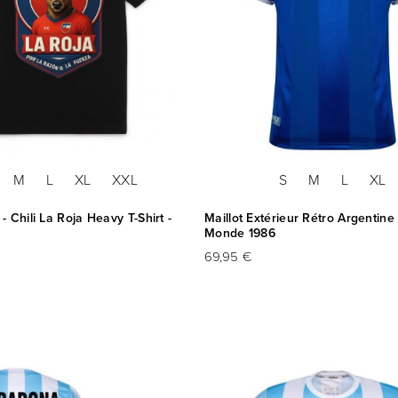
M
L
XL
XXL
S
M
L
XL
 Chili La Roja Heavy T-Shirt -
Maillot Extérieur Rétro Argentin
Monde 1986
69,95 €