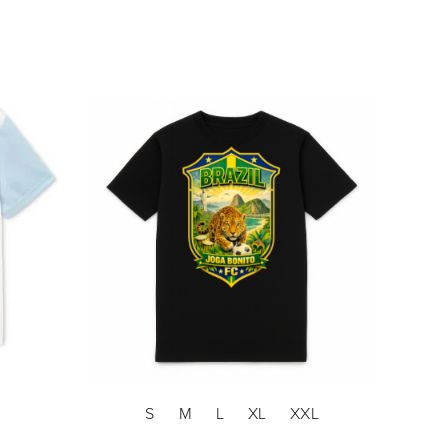
S
M
L
XL
XXL