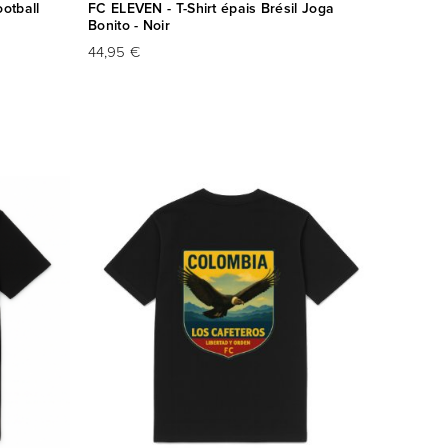
otball
FC ELEVEN - T-Shirt épais Brésil Joga
Bonito - Noir
44,95 €