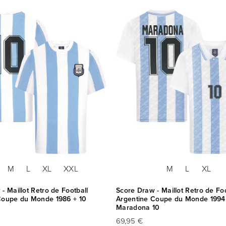
M
L
XL
XXL
M
L
XL
- Maillot Retro de Football
Score Draw - Maillot Retro de Foo
Coupe du Monde 1986 + 10
Argentine Coupe du Monde 1994
Maradona 10
69,95 €