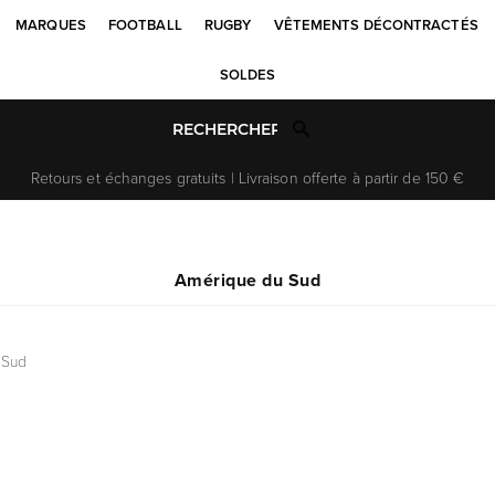
MARQUES
FOOTBALL
RUGBY
VÊTEMENTS DÉCONTRACTÉS
SOLDES
Retours et échanges gratuits | Livraison offerte à partir de 150 €
Amérique du Sud
 Sud