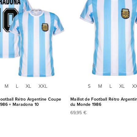
M
L
XL
XXL
S
M
L
XL
X
Football Rétro Argentine Coupe
Maillot de Football Rétro Argent
986 + Maradona 10
du Monde 1986
69,95 €