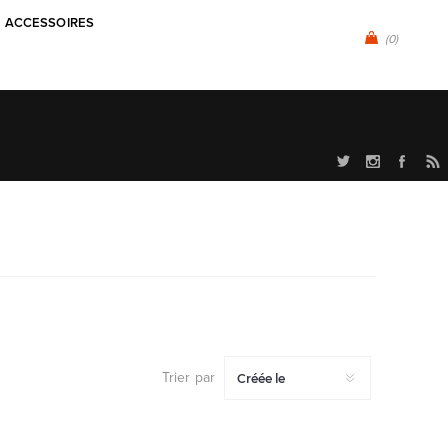
ACCESSOIRES
(0)
Trier par