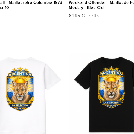
ll - Maillot rétro Colombie 1973
Weekend Offender - Maillot de Fo
ma 10
Moulay - Bleu Ciel
64,95 €
79,95 €