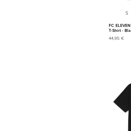
S
FC ELEVEN 
T-Shirt - Bl
44,95 €