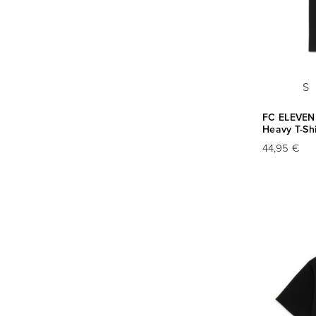
S
FC ELEVEN 
Heavy T-Shi
44,95 €