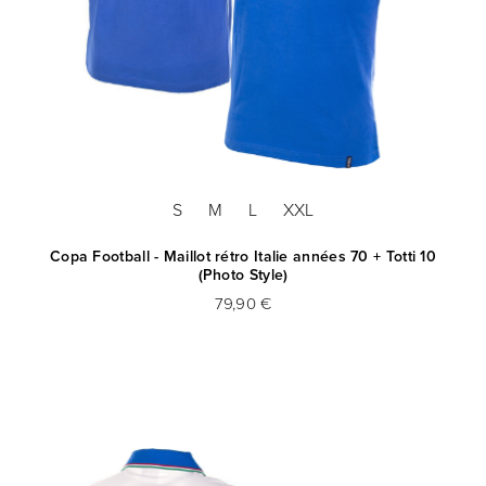
S
M
L
XXL
Copa Football - Maillot rétro Italie années 70 + Totti 10
(Photo Style)
79,90 €