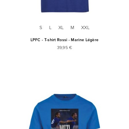
S
L
XL
M
XXL
LPFC - T-shirt Rossi - Marine Légère
39,95 €