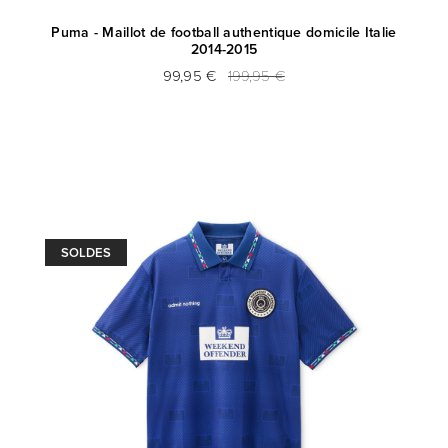
Puma - Maillot de football authentique domicile Italie
2014-2015
99,95 €
199,95 €
SOLDES