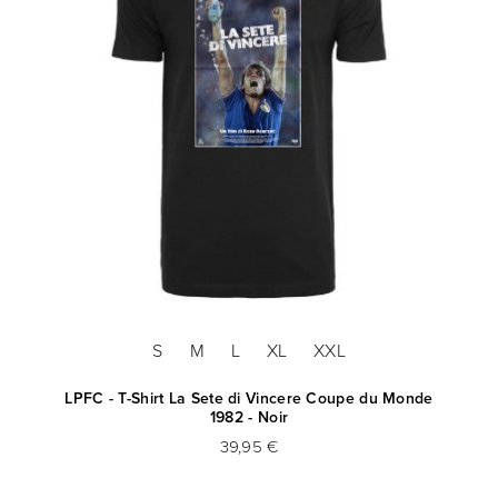
S
M
L
XL
XXL
LPFC - T-Shirt La Sete di Vincere Coupe du Monde
1982 - Noir
39,95 €