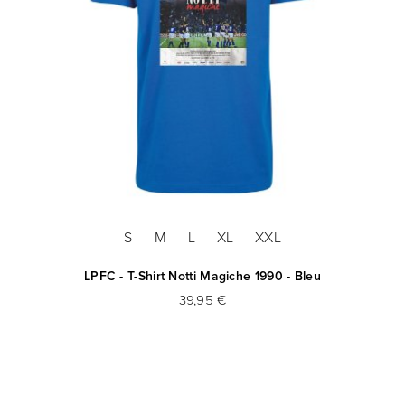
S
M
L
XL
XXL
LPFC - T-Shirt Notti Magiche 1990 - Bleu
39,95 €