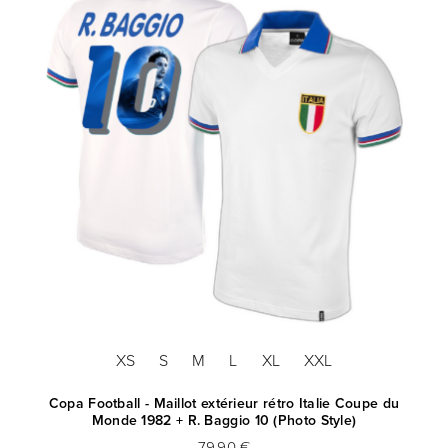
XS
S
M
L
XL
XXL
Copa Football - Maillot extérieur rétro Italie Coupe du
Monde 1982 + R. Baggio 10 (Photo Style)
79,90 €