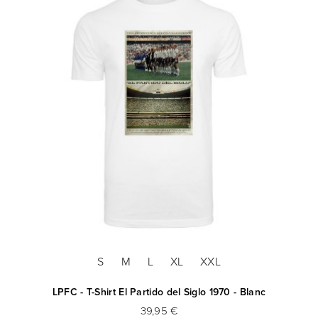
S
M
L
XL
XXL
LPFC - T-Shirt El Partido del Siglo 1970 - Blanc
39,95 €