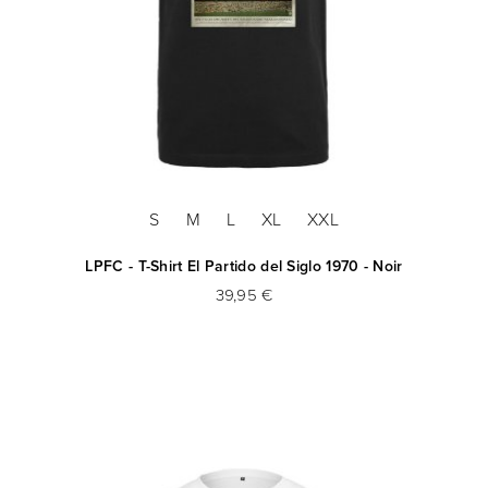
S
M
L
XL
XXL
LPFC - T-Shirt El Partido del Siglo 1970 - Noir
39,95 €