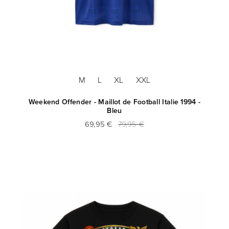
M
L
XL
XXL
Weekend Offender - Maillot de Football Italie 1994 -
Bleu
69,95 €
79,95 €