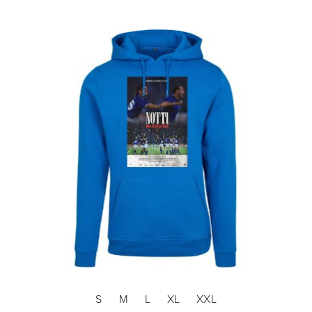
S
M
L
XL
XXL