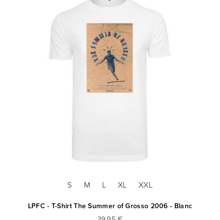
S
M
L
XL
XXL
LPFC - T-Shirt The Summer of Grosso 2006 - Blanc
39,95 €