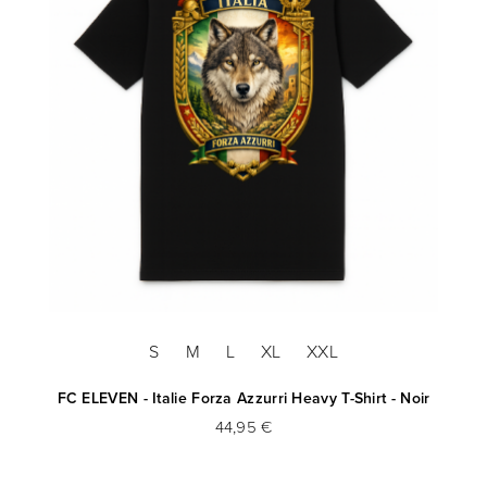
S
M
L
XL
XXL
FC ELEVEN - Italie Forza Azzurri Heavy T-Shirt - Noir
44,95 €