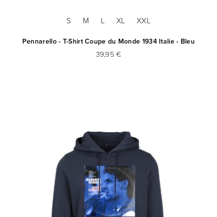
S
M
L
XL
XXL
Pennarello - T-Shirt Coupe du Monde 1934 Italie - Bleu
39,95 €