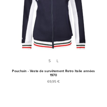
S
L
Pouchain - Veste de survêtement Retro Italie années
1970
69,95 €