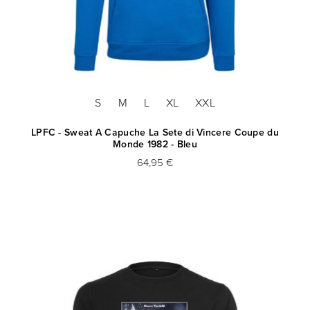
S
M
L
XL
XXL
LPFC - Sweat A Capuche La Sete di Vincere Coupe du
Monde 1982 - Bleu
64,95 €