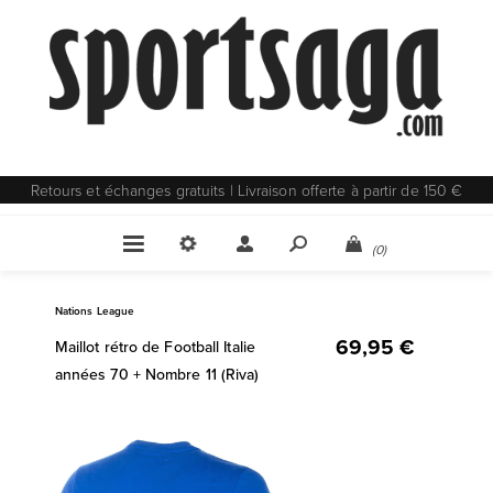
Retours et échanges gratuits | Livraison offerte à partir de 150 €
(0)
Nations League
69,95 €
Maillot rétro de Football Italie
années 70 + Nombre 11 (Riva)