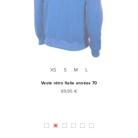
XS
S
M
L
Veste rétro Italie années 70
89,95 €