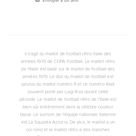
Envoyer à un ami
Il s'agit du maillot de football rétro Italie des
années 1970 de COPA Football. Le maillot rétro
de l'Italie est basé sur le maillot de football des
années 1970. Le dos du maillot de football est
pourvu du maillot numéro 11 et ce numéro était
souvent porté par Luigi Riva durant cette
période. Le maillot de football rétro de l'Italie est
bien sûr entièrement dans la célèbre couleur
bleue. Le surnom de l'équipe nationale italienne
est La Squadra Azzurra. De plus, le maillot a un
col rond et le maillot rétro a des manches