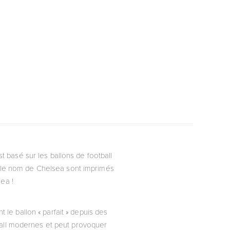
st basé sur les ballons de football
et le nom de Chelsea sont imprimés
sea !
t le ballon « parfait » depuis des
ball modernes et peut provoquer