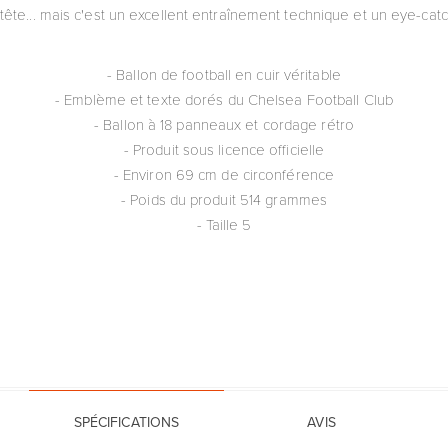
ête... mais c'est un excellent entraînement technique et un eye-catc
- Ballon de football en cuir véritable
- Emblème et texte dorés du Chelsea Football Club
- Ballon à 18 panneaux et cordage rétro
- Produit sous licence officielle
- Environ 69 cm de circonférence
- Poids du produit 514 grammes
- Taille 5
SPÉCIFICATIONS
AVIS