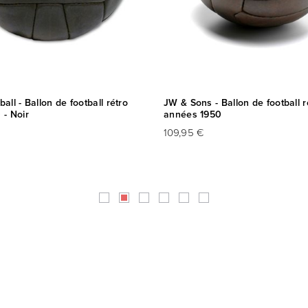
all - Ballon de football rétro
JW & Sons - Ballon de football r
 - Noir
années 1950
109,95 €