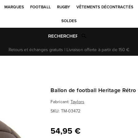
MARQUES
FOOTBALL
RUGBY
VÊTEMENTS DÉCONTRACTÉS
SOLDES
Retours et échanges gratuits | Livraison offerte à partir de 150 €
Ballon de football Heritage Rétro
Fabricant:
Taylors
SKU:
TM-03472
54,95 €