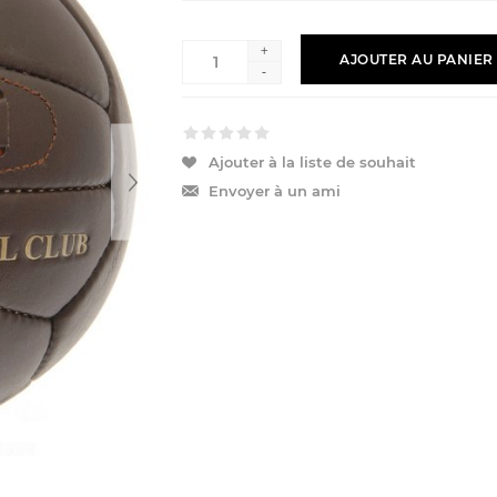
+
AJOUTER AU PANIER
-
Ajouter à la liste de souhait
Envoyer à un ami