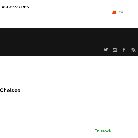
ACCESSOIRES
(0)
 Chelsea
En stock