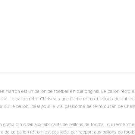
a marron est un ballon de football en cuir original. Le ballon rétro e
assé. Le ballon rétro Chelsea a une ficelle rétro et le logo du club 
r sur le ballon. Idéal pour le vrai passionné de rétro ou fan de Chel
n grand clin d'œil aux fabricants de ballons de football qui recherchen
 de ce ballon rétro n'est pas idéal par rapport aux ballons de foot