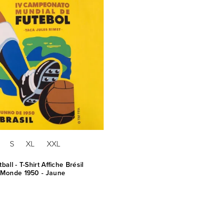
S
XL
XXL
all - T-Shirt Affiche Brésil
Monde 1950 - Jaune