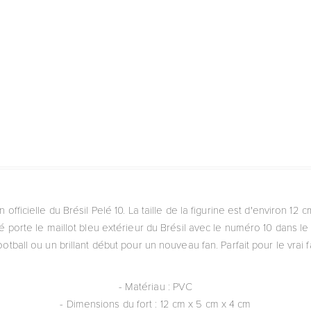
on officielle du Brésil Pelé 10. La taille de la figurine est d'environ 1
é porte le maillot bleu extérieur du Brésil avec le numéro 10 dans le 
ootball ou un brillant début pour un nouveau fan. Parfait pour le vrai f
- Matériau : PVC
- Dimensions du fort : 12 cm x 5 cm x 4 cm