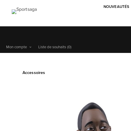
NOUVEAUTÉS
Mon compte
Liste de souhaits
(0)
Accessoires