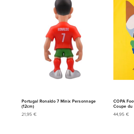
Portugal Ronaldo 7 Minix Personnage
COPA Footb
(12cm)
Coupe du 
21,95 €
44,95 €