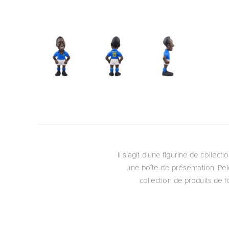
Il s'agit d'une figurine de collecti
une boîte de présentation. Pel
collection de produits de f