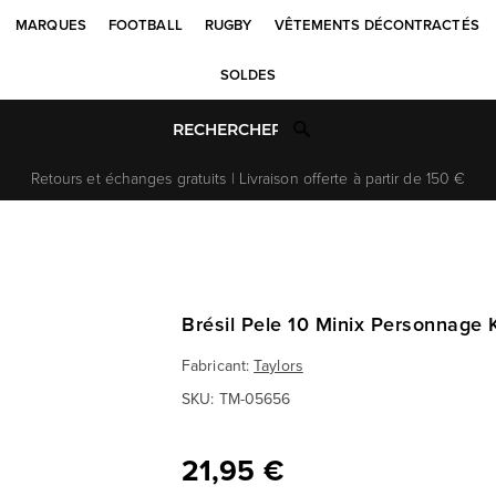
MARQUES
FOOTBALL
RUGBY
VÊTEMENTS DÉCONTRACTÉS
SOLDES
Retours et échanges gratuits | Livraison offerte à partir de 150 €
Brésil Pele 10 Minix Personnage K
Fabricant:
Taylors
SKU:
TM-05656
21,95 €