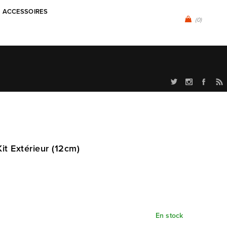
ACCESSOIRES
(0)
it Extérieur (12cm)
En stock