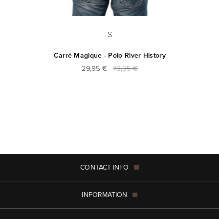
S
Carré Magique - Polo River History
29,95 €
79,95 €
CONTACT INFO
INFORMATION