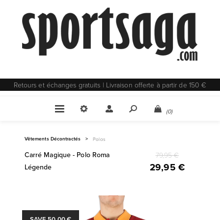
Retours et échanges gratuits | Livraison offerte à partir de 150 €
(0)
Vêtements Décontractés
>
Polos
Carré Magique - Polo Roma
79,95 €
29,95 €
Légende
SAVE 50,00 €