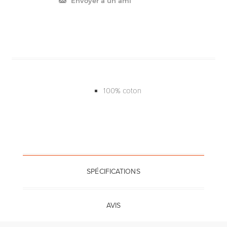
Envoyer à un ami
100% coton
SPÉCIFICATIONS
AVIS