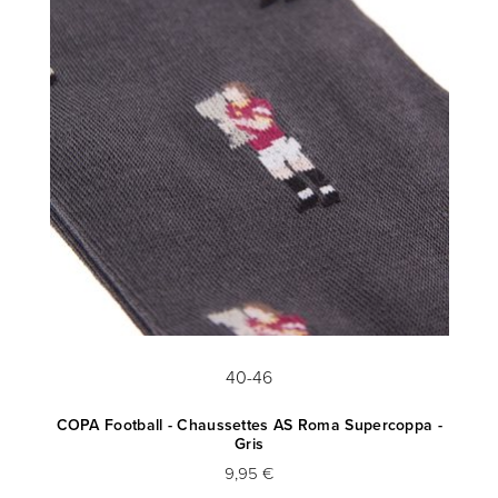
40-46
is
COPA Football - Chaussettes AS Roma Supercoppa -
Gris
9,95 €