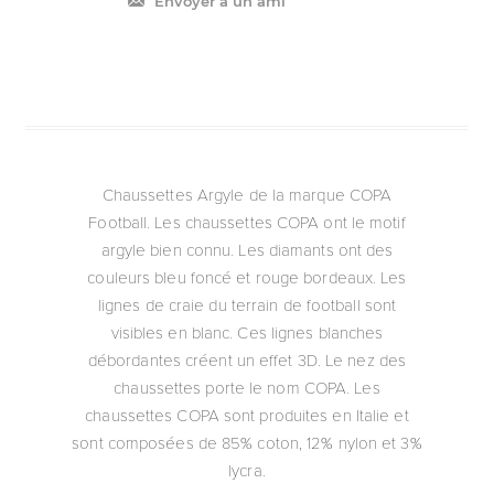
Envoyer à un ami
Chaussettes Argyle de la marque COPA
Football. Les chaussettes COPA ont le motif
argyle bien connu. Les diamants ont des
couleurs bleu foncé et rouge bordeaux. Les
lignes de craie du terrain de football sont
visibles en blanc. Ces lignes blanches
débordantes créent un effet 3D. Le nez des
chaussettes porte le nom COPA. Les
chaussettes COPA sont produites en Italie et
sont composées de 85% coton, 12% nylon et 3%
lycra.