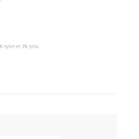
% nylon et 3% lycra.