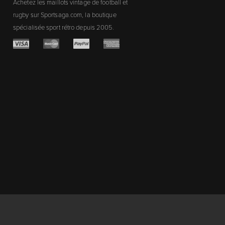
Achetez les maillots vintage de football et
rugby sur Sportsaga.com, la boutique
spécialisée sport rétro depuis 2005.