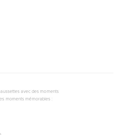
 chaussettes avec des moments
 des moments mémorables :
o