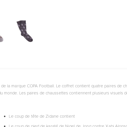
 de la marque COPA Football. Le coffret contient quatre paires de
 monde. Les paires de chaussettes contiennent plusieurs visuels
Le coup de tête de Zidane contient
Le coup de pied de karaté de Nigel de Jong contre Xabi Alons