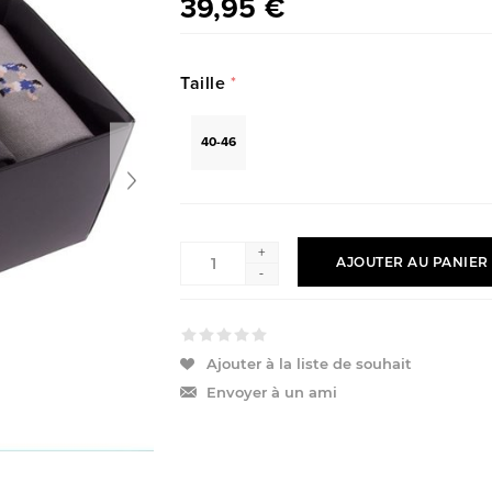
39,95 €
Taille
*
40-46
+
AJOUTER AU PANIER
-
Ajouter à la liste de souhait
Envoyer à un ami