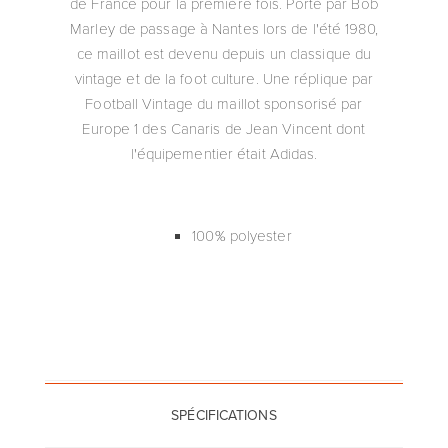
de France pour la première fois. Porté par Bob
Marley de passage à Nantes lors de l'été 1980,
ce maillot est devenu depuis un classique du
vintage et de la foot culture. Une réplique par
Football Vintage du maillot sponsorisé par
Europe 1 des Canaris de Jean Vincent dont
l'équipementier était Adidas.
100% polyester
SPÉCIFICATIONS