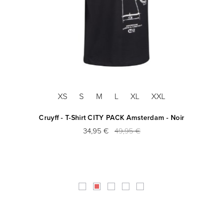
XS
S
M
L
XL
XXL
 -
Cruyff - T-Shirt CITY PACK Amsterdam - Noir
34,95 €
49,95 €