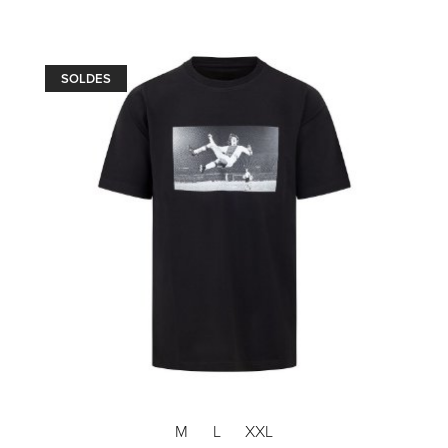
SOLDES
M
L
XXL