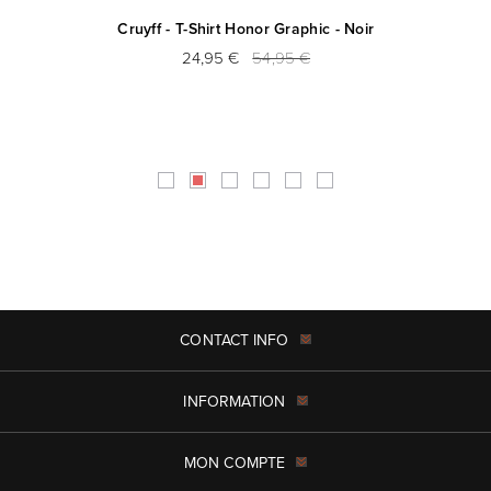
Cruyff - T-Shirt Honor Graphic - Noir
24,95 €
54,95 €
CONTACT INFO
INFORMATION
MON COMPTE