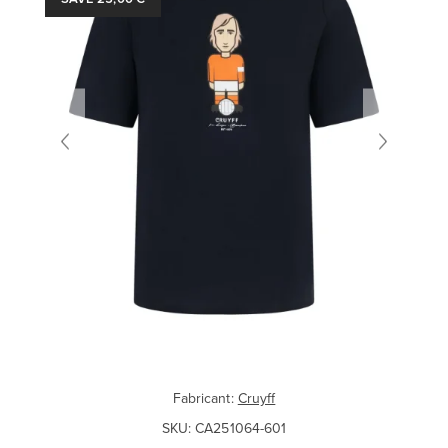
Fabricant:
Cruyff
SKU:
CA251064-601