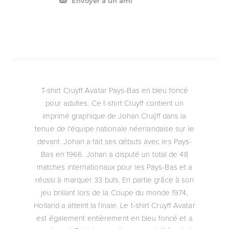
Envoyer à un ami
T-shirt Cruyff Avatar Pays-Bas en bleu foncé
pour adultes. Ce t-shirt Cruyff contient un
imprimé graphique de Johan Cruijff dans la
tenue de l'équipe nationale néerlandaise sur le
devant. Johan a fait ses débuts avec les Pays-
Bas en 1966. Johan a disputé un total de 48
matches internationaux pour les Pays-Bas et a
réussi à marquer 33 buts. En partie grâce à son
jeu brillant lors de la Coupe du monde 1974,
Holland a atteint la finale. Le t-shirt Cruyff Avatar
est également entièrement en bleu foncé et a