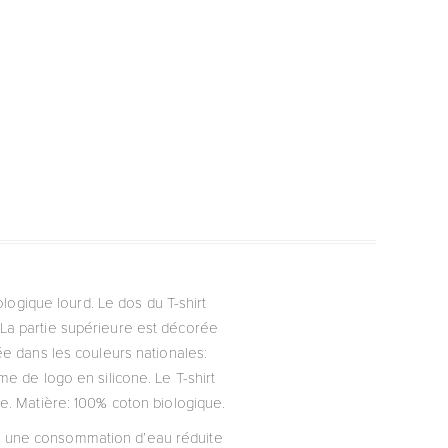
logique lourd. Le dos du T-shirt
 La partie supérieure est décorée
sée dans les couleurs nationales:
me de logo en silicone. Le T-shirt
re. Matière: 100% coton biologique.
vec une consommation d’eau réduite