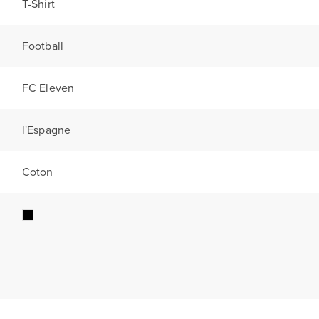
T-Shirt
Football
FC Eleven
l'Espagne
Coton