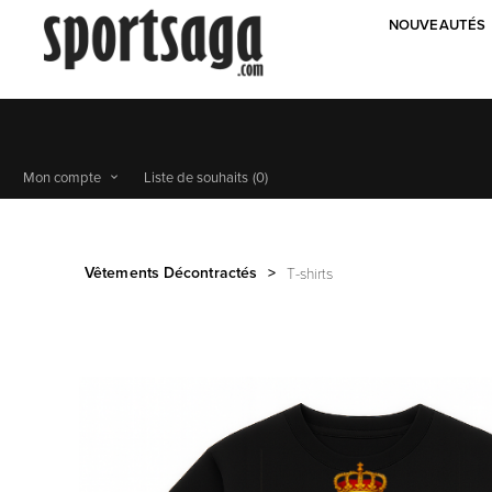
NOUVEAUTÉS
Mon compte
Liste de souhaits
(0)
Vêtements Décontractés
>
T-shirts