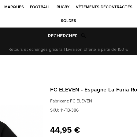
MARQUES
FOOTBALL
RUGBY
VÊTEMENTS DÉCONTRACTÉS
SOLDES
Retours et échanges gratuits | Livraison offerte à partir de 150 €
FC ELEVEN - Espagne La Furia Roj
Fabricant:
FC ELEVEN
SKU:
11-TB-386
44,95 €