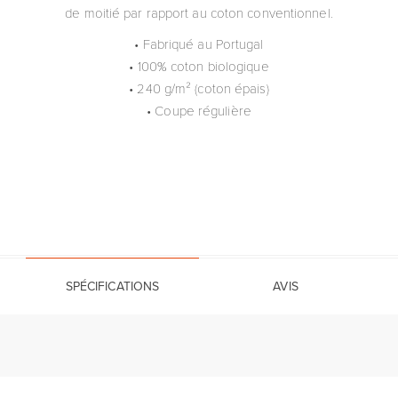
de moitié par rapport au coton conventionnel.
• Fabriqué au Portugal
• 100% coton biologique
• 240 g/m² (coton épais)
• Coupe régulière
SPÉCIFICATIONS
AVIS