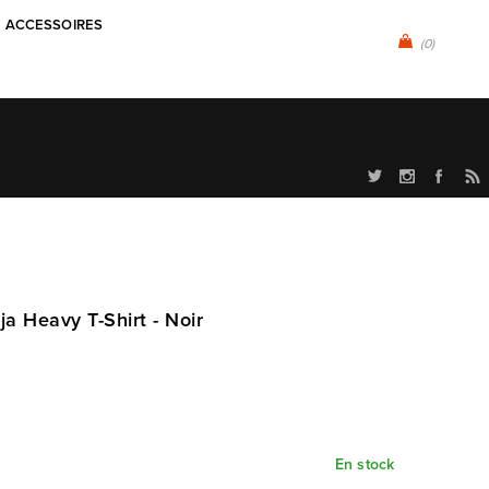
ACCESSOIRES
(0)
a Heavy T-Shirt - Noir
En stock