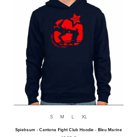
S
M
L
XL
 10
Spielraum - Cantona Fight Club Hoodie - Bleu Marine