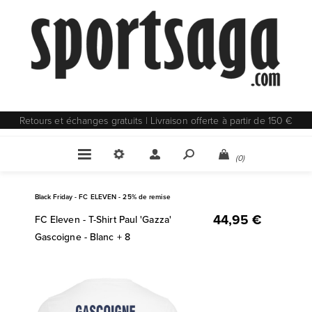
Retours et échanges gratuits | Livraison offerte à partir de 150 €
(0)
Black Friday - FC ELEVEN - 25% de remise
44,95 €
FC Eleven - T-Shirt Paul 'Gazza'
Gascoigne - Blanc + 8