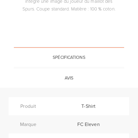
intègre une image du joueur du maillot des
Spurs. Coupe standard. Matière : 100 % coton.
SPÉCIFICATIONS
AVIS
Produit
T-Shirt
Marque
FC Eleven