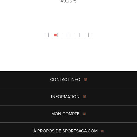
49,95 €
CONTACT INFO
INFORMATION
MON COMPTE
À PROPOS DE SPORTSAGA.COM