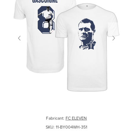
Fabricant:
FC ELEVEN
SKU:
11-BY004WH-351