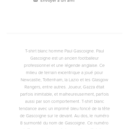
Envoyer à un ami
T-shirt blanc homme Paul Gascoigne. Paul
Gascoigne est un ancien footballeur
professionnel et une légende anglaise. Ce
milieu de terrain excentrique a joué pour
Newcastle, Tottenham, la Lazio et les Glasgow
Rangers, entre autres. Joueur, Gazza était
parfois inimitable, et malheureusement, parfois
aussi par son comportement. T-shirt blanc
tendance avec un imprimé bleu foncé de la tête
de Gascoigne sur le devant. Au dos, le numéro
8 surmonté du nom de Gascoigne. Ce numéro