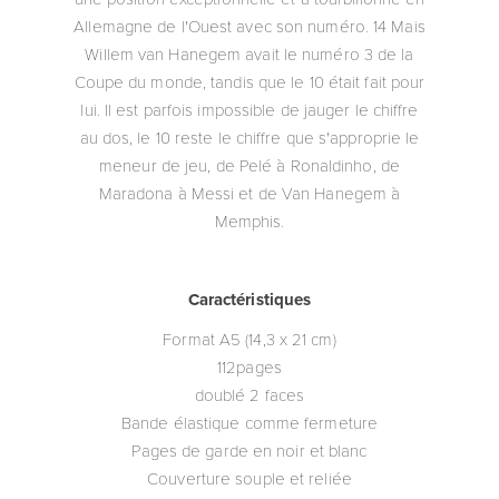
Allemagne de l'Ouest avec son numéro. 14 Mais
Willem van Hanegem avait le numéro 3 de la
Coupe du monde, tandis que le 10 était fait pour
lui. Il est parfois impossible de jauger le chiffre
au dos, le 10 reste le chiffre que s'approprie le
meneur de jeu, de Pelé à Ronaldinho, de
Maradona à Messi et de Van Hanegem à
Memphis.
Caractéristiques
Format A5 (14,3 x 21 cm)
112pages
doublé 2 faces
Bande élastique comme fermeture
Pages de garde en noir et blanc
Couverture souple et reliée