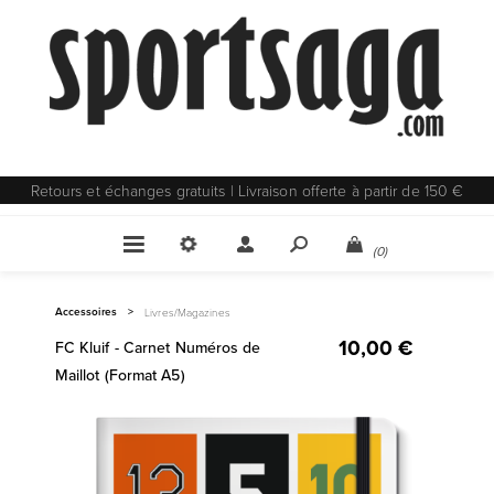
Retours et échanges gratuits | Livraison offerte à partir de 150 €
(0)
Accessoires
>
Livres/Magazines
10,00 €
FC Kluif - Carnet Numéros de
Maillot (Format A5)