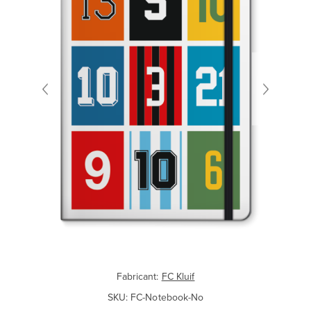
Fabricant:
FC Kluif
SKU:
FC-Notebook-No