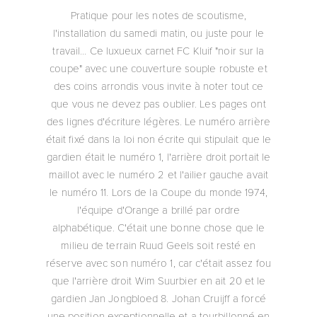
Pratique pour les notes de scoutisme,
l'installation du samedi matin, ou juste pour le
travail... Ce luxueux carnet FC Kluif "noir sur la
coupe" avec une couverture souple robuste et
des coins arrondis vous invite à noter tout ce
que vous ne devez pas oublier. Les pages ont
des lignes d'écriture légères. Le numéro arrière
était fixé dans la loi non écrite qui stipulait que le
gardien était le numéro 1, l'arrière droit portait le
maillot avec le numéro 2 et l'ailier gauche avait
le numéro 11. Lors de la Coupe du monde 1974,
l'équipe d'Orange a brillé par ordre
alphabétique. C'était une bonne chose que le
milieu de terrain Ruud Geels soit resté en
réserve avec son numéro 1, car c'était assez fou
que l'arrière droit Wim Suurbier en ait 20 et le
gardien Jan Jongbloed 8. Johan Cruijff a forcé
une position exceptionnelle et a tourbillonné en