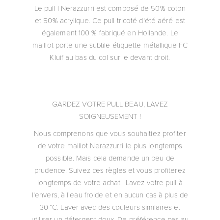
Le pull I Nerazzurri est composé de 50% coton
et 50% acrylique. Ce pull tricoté d'été aéré est
également 100 % fabriqué en Hollande. Le
maillot porte une subtile étiquette métallique FC
Kluif au bas du col sur le devant droit.
GARDEZ VOTRE PULL BEAU, LAVEZ
SOIGNEUSEMENT !
Nous comprenons que vous souhaitiez profiter
de votre maillot Nerazzurri le plus longtemps
possible. Mais cela demande un peu de
prudence. Suivez ces règles et vous profiterez
longtemps de votre achat : Lavez votre pull à
l'envers, à l'eau froide et en aucun cas à plus de
30 °C. Laver avec des couleurs similaires et
utiliser un détergent doux. De préférence pas au