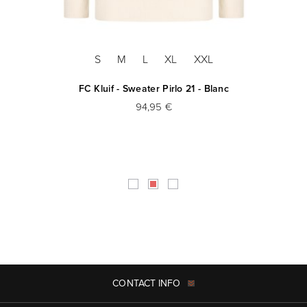
S
M
L
XL
XXL
FC Kluif - Sweater Pirlo 21 - Blanc
94,95 €
CONTACT INFO