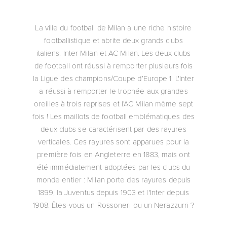
La ville du football de Milan a une riche histoire
footballistique et abrite deux grands clubs
italiens. Inter Milan et AC Milan. Les deux clubs
de football ont réussi à remporter plusieurs fois
la Ligue des champions/Coupe d’Europe 1. L'Inter
a réussi à remporter le trophée aux grandes
oreilles à trois reprises et l'AC Milan même sept
fois ! Les maillots de football emblématiques des
deux clubs se caractérisent par des rayures
verticales. Ces rayures sont apparues pour la
première fois en Angleterre en 1883, mais ont
été immédiatement adoptées par les clubs du
monde entier : Milan porte des rayures depuis
1899, la Juventus depuis 1903 et l'Inter depuis
1908. Êtes-vous un Rossoneri ou un Nerazzurri ?