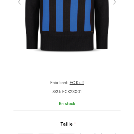
Fabricant:
FC Kluif
SKU:
FCK23001
En stock
Taille
*