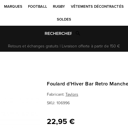
MARQUES
FOOTBALL
RUGBY
VÊTEMENTS DÉCONTRACTÉS
SOLDES
Retours et échanges gratuits | Livraison offerte à partir de 150 €
Foulard d'Hiver Bar Retro Manche
Fabricant:
Taylors
SKU:
106996
22,95 €