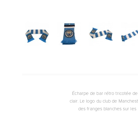
Écharpe de bar rétro tricotée de
clair. Le logo du club de Manchest
des franges blanches sur les c