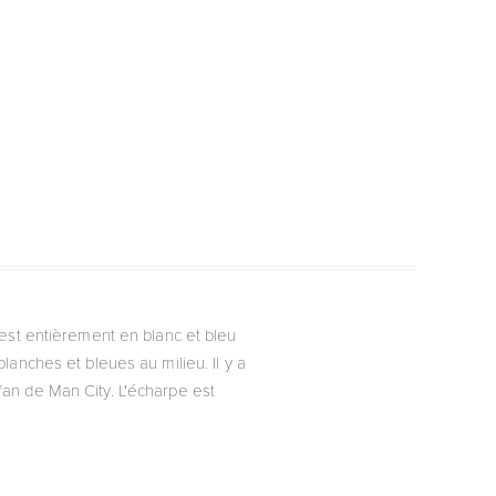
 est entièrement en blanc et bleu
lanches et bleues au milieu. Il y a
 fan de Man City. L'écharpe est