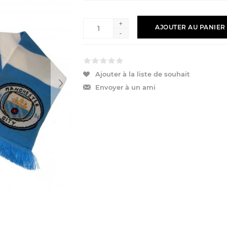
+
AJOUTER AU PANIER
-
Ajouter à la liste de souhait
Envoyer à un ami