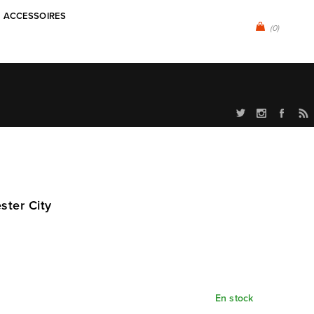
ACCESSOIRES
(0)
ster City
En stock