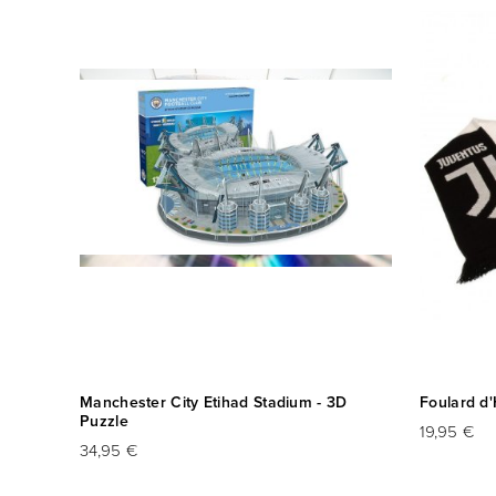
Manchester City Etihad Stadium - 3D
Foulard d'
Puzzle
19,95 €
34,95 €