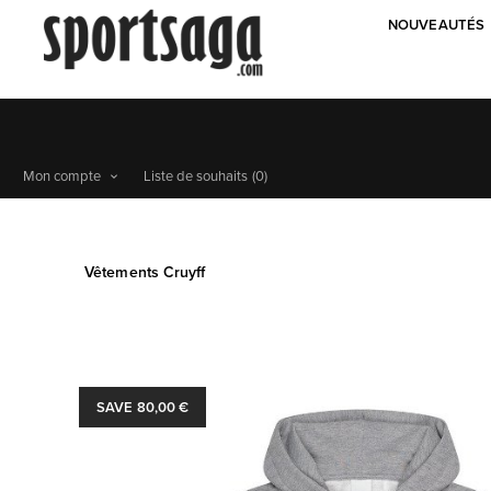
NOUVEAUTÉS
Mon compte
Liste de souhaits
(0)
Vêtements Cruyff
SAVE 80,00 €