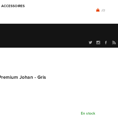
ACCESSOIRES
(0)
Premium Johan - Gris
En stock