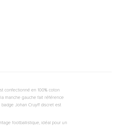
st confectionné en 100% coton
r la manche gauche fait référence
n badge Johan Cruyff discret est
itage footballistique, idéal pour un