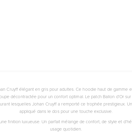
n Cruyff élégant en gris pour adultes. Ce hoodie haut de gamme e
coupe décontractée pour un confort optimal. Le patch Ballon d’Or su
durant lesquelles Johan Cruyff a remporté ce trophée prestigieux. U
appliqué dans le dos pour une touche exclusive.
 une finition luxueuse. Un parfait mélange de confort, de style et d’hér
usage quotidien.