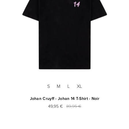
S
M
L
XL
Johan Cruyff - Johan 14 T-Shirt - Noir
49,95 €
89,95 €