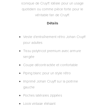
iconique de Cruyff. Idéale pour un usage
quotidien ou comme pièce forte pour le
véritable fan de Cruyff.
Détails
Veste d’entraînement rétro Johan Cruyff
pour adultes
Tissu polytricot premium avec armure
sergée
Coupe décontractée et confortable
Piping blanc pour un style rétro
Imprimé Johan Cruyff sur la poitrine
gauche
Poches latérales zippées
Look vintage élégant