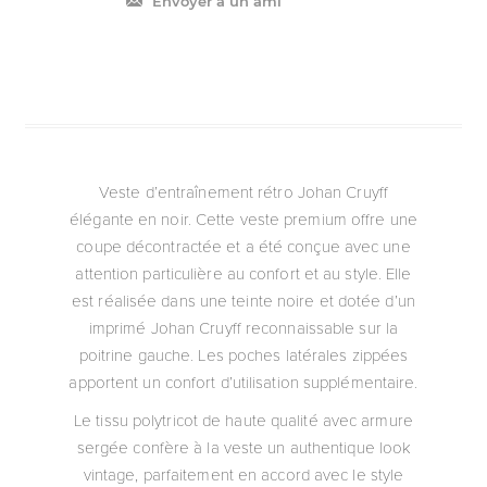
Envoyer à un ami
Veste d’entraînement rétro Johan Cruyff
élégante en noir. Cette veste premium offre une
coupe décontractée et a été conçue avec une
attention particulière au confort et au style. Elle
est réalisée dans une teinte noire et dotée d’un
imprimé Johan Cruyff reconnaissable sur la
poitrine gauche. Les poches latérales zippées
apportent un confort d’utilisation supplémentaire.
Le tissu polytricot de haute qualité avec armure
sergée confère à la veste un authentique look
vintage, parfaitement en accord avec le style