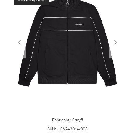
Fabricant:
Cruyff
SKU:
JCA243014-998