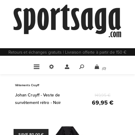
Retours et échanges gratuits | Livraison offerte à partir de 150 €
(0)
Vêtements Cruyff
Johan Cruyff - Veste de
149,95 €
69,95 €
survêtement rétro - Noir
SAVE 80,00 €