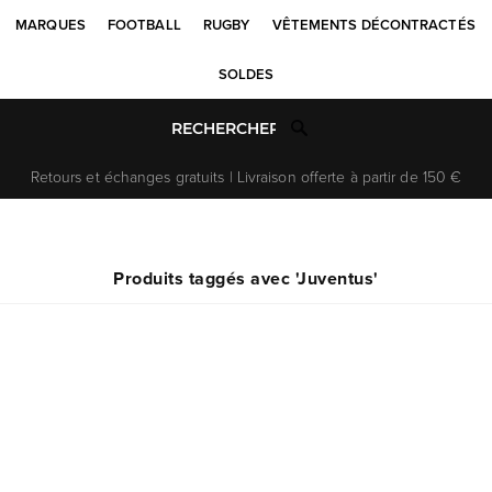
MARQUES
FOOTBALL
RUGBY
VÊTEMENTS DÉCONTRACTÉS
SOLDES
Retours et échanges gratuits | Livraison offerte à partir de 150 €
Produits taggés avec 'Juventus'