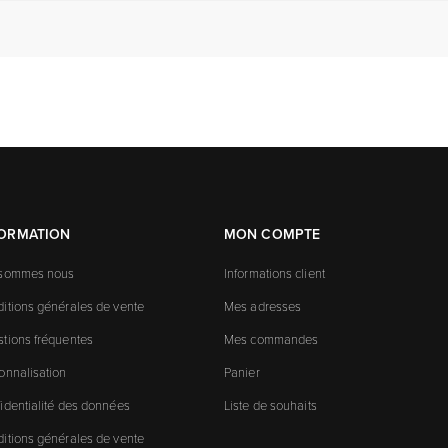
FORMATION
MON COMPTE
 sommes nous
Informations client
itions générales de vente
Mes adresses
tions fréquentes
Mes commandes
onnalisation
Panier
identialité des données
Liste de souhaits
itions générales de vente