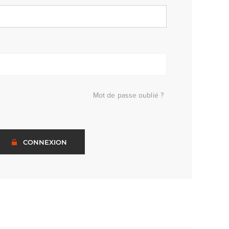
Mot de passe oublié ?
CONNEXION