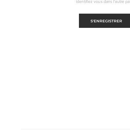
identifiez vous dans l'autre par
S'ENREGISTRER