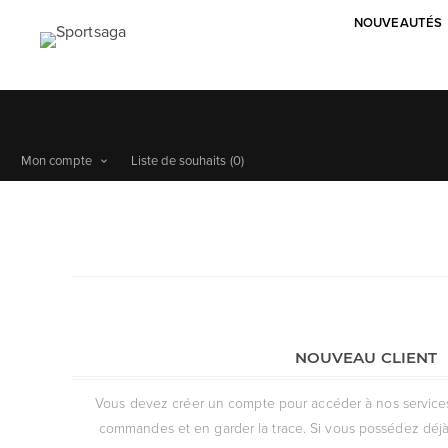
NOUVEAUTÉS
Mon compte
Liste de souhaits
(0)
NOUVEAU CLIENT
Vous devez créer un compte pour accéder à nos services, 
commandes et en garder la trace. Si vous possédez déjà