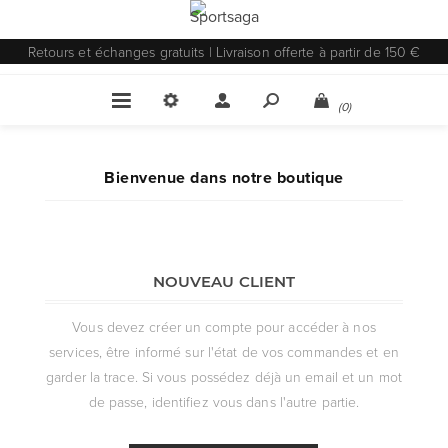
Retours et échanges gratuits | Livraison offerte à partir de 150 €
(0)
Bienvenue dans notre boutique
NOUVEAU CLIENT
Vous devez créer un compte pour accéder à nos
services, être informé sur l'état de vos commandes et en
garder la trace. Si vous possédez déjà un email et un mot
de passe, identifiez vous dans l'autre partie.