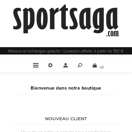
Retours et échanges gratuits | Livraison offerte à partir de 150 €
(0)
Bienvenue dans notre boutique
NOUVEAU CLIENT
Vous devez créer un compte pour accéder à nos