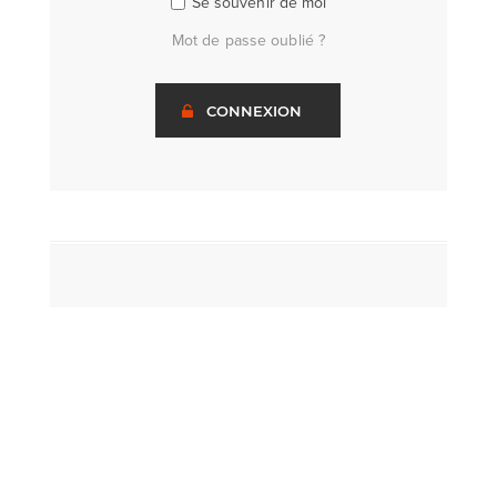
Se souvenir de moi
Mot de passe oublié ?
CONNEXION