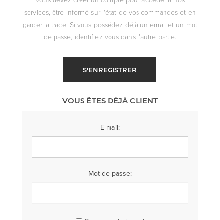
services, être informé sur l'état de vos commandes et en
garder la trace. Si vous possédez déjà un email et un mot
de passe, identifiez vous dans l'autre partie.
S'ENREGISTRER
VOUS ÊTES DÉJÀ CLIENT
E-mail:
Mot de passe: