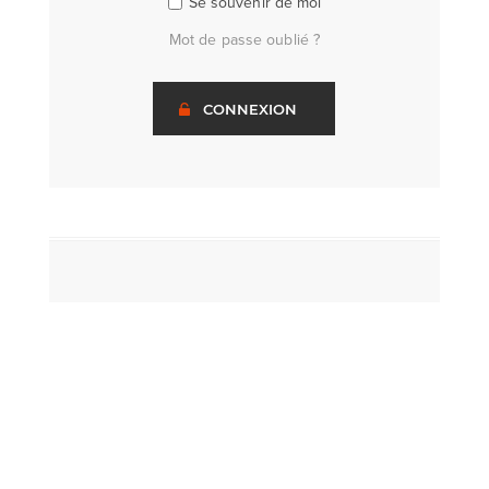
Se souvenir de moi
Mot de passe oublié ?
CONNEXION