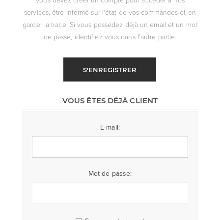
services, être informé sur l'état de vos commandes et en
garder la trace. Si vous possédez déjà un email et un mot
de passe, identifiez vous dans l'autre partie.
S'ENREGISTRER
VOUS ÊTES DÉJÀ CLIENT
E-mail:
Mot de passe: