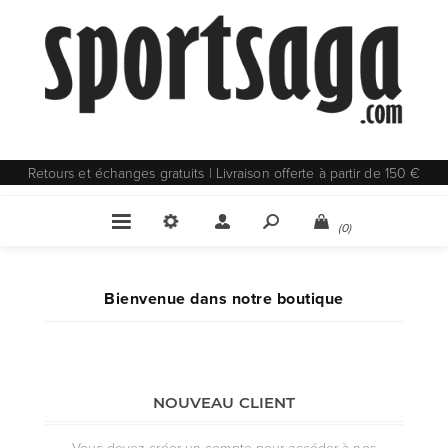
Retours et échanges gratuits | Livraison offerte à partir de 150 €
(0)
Bienvenue dans notre boutique
NOUVEAU CLIENT
Vous devez créer un compte pour accéder à nos