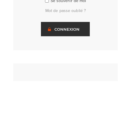
Se souvenir de moi
Mot de passe oublié ?
CONNEXION