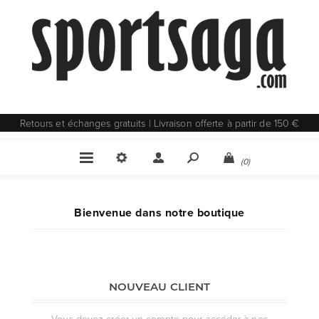
Retours et échanges gratuits | Livraison offerte à partir de 150 €
(0)
Bienvenue dans notre boutique
NOUVEAU CLIENT
Vous devez créer un compte pour accéder à nos