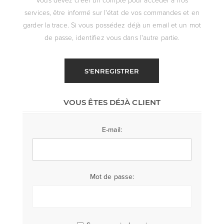
services, être informé sur l'état de vos commandes et en
garder la trace. Si vous possédez déjà un email et un mot
de passe, identifiez vous dans l'autre partie.
S'ENREGISTRER
VOUS ÊTES DÉJÀ CLIENT
E-mail:
Mot de passe: