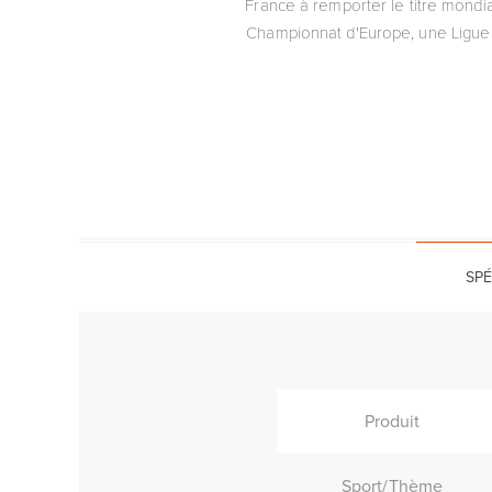
France à remporter le titre mondi
Championnat d'Europe, une Ligue d
SPÉ
Produit
Sport/Thème