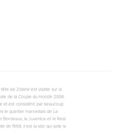
tête de Zidane est visible sur la
a finale de la Coupe du monde 2006
byle et est considéré par beaucoup
 le quartier marseillais de La
de Bordeaux, la Juventus et le Real
 de 1998, il est la star qui aide la