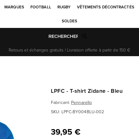
MARQUES
FOOTBALL
RUGBY
VÊTEMENTS DÉCONTRACTÉS
SOLDES
Retours et échanges gratuits | Livraison offerte à partir de 150 €
LPFC - T-shirt Zidane - Bleu
Fabricant:
Pennarello
SKU:
LPFC-BY004BLU-002
39,95 €