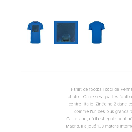
T-shirt de football cool de Penn
photo... Outre ses qualités footb
contre l'Italie. Zinédine Zidane 
comme l'un des plus grands fo
Castellane, où il est également né
Madrid. Il a joué 108 matchs intern