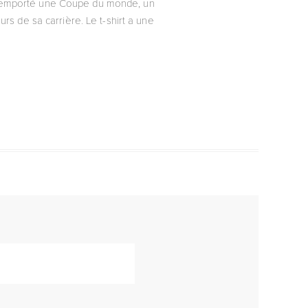
 a remporté une Coupe du monde, un
s de sa carrière. Le t-shirt a une