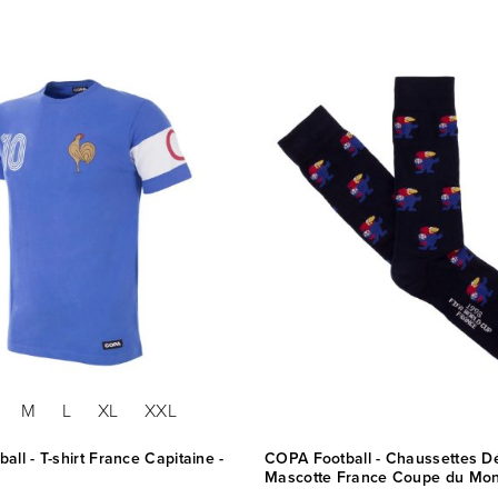
M
L
XL
XXL
all - T-shirt France Capitaine -
COPA Football - Chaussettes D
Mascotte France Coupe du Mo