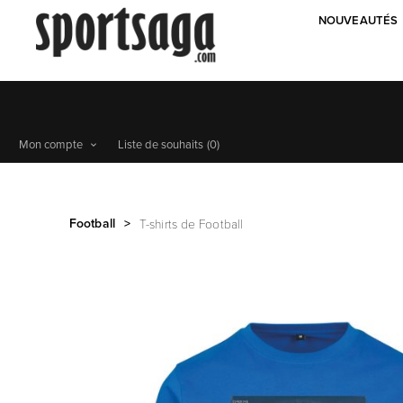
NOUVEAUTÉS
Mon compte
Liste de souhaits
(0)
Football
>
T-shirts de Football