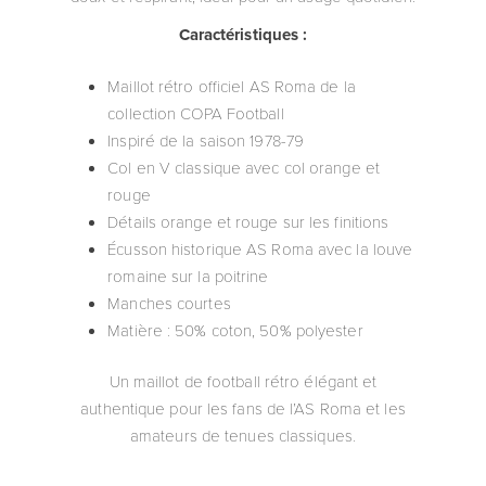
Caractéristiques :
Maillot rétro officiel AS Roma de la
collection COPA Football
Inspiré de la saison 1978-79
Col en V classique avec col orange et
rouge
Détails orange et rouge sur les finitions
Écusson historique AS Roma avec la louve
romaine sur la poitrine
Manches courtes
Matière : 50% coton, 50% polyester
Un maillot de football rétro élégant et
authentique pour les fans de l’AS Roma et les
amateurs de tenues classiques.