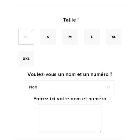
Taille
*
XS
S
M
L
XL
XXL
Voulez-vous un nom et un numéro ?
Entrez ici votre nom et numéro