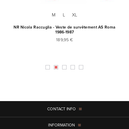
M
L
XL
NR Nicola Raccuglia - Veste de survêtement AS Roma
NR
1986-1987
189,95 €
CONTACT INFO
INFORMATION