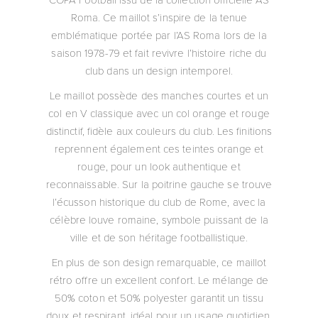
Roma. Ce maillot s’inspire de la tenue
emblématique portée par l’AS Roma lors de la
saison 1978-79 et fait revivre l’histoire riche du
club dans un design intemporel.
Le maillot possède des manches courtes et un
col en V classique avec un col orange et rouge
distinctif, fidèle aux couleurs du club. Les finitions
reprennent également ces teintes orange et
rouge, pour un look authentique et
reconnaissable. Sur la poitrine gauche se trouve
l’écusson historique du club de Rome, avec la
célèbre louve romaine, symbole puissant de la
ville et de son héritage footballistique.
En plus de son design remarquable, ce maillot
rétro offre un excellent confort. Le mélange de
50% coton et 50% polyester garantit un tissu
doux et respirant, idéal pour un usage quotidien.