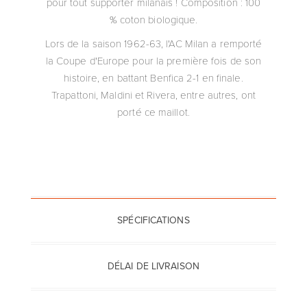
pour tout supporter milanais ! Composition : 100
% coton biologique.
Lors de la saison 1962-63, l'AC Milan a remporté
la Coupe d'Europe pour la première fois de son
histoire, en battant Benfica 2-1 en finale.
Trapattoni, Maldini et Rivera, entre autres, ont
porté ce maillot.
SPÉCIFICATIONS
DÉLAI DE LIVRAISON