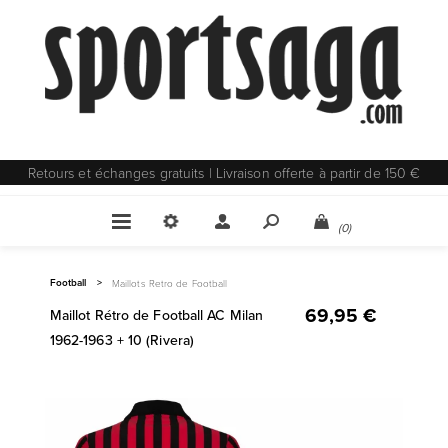
Retours et échanges gratuits | Livraison offerte à partir de 150 €
(0)
Football
>
Maillots Retro de Football
69,95 €
Maillot Rétro de Football AC Milan
1962-1963 + 10 (Rivera)