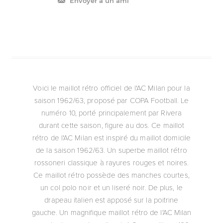
Envoyer à un ami
Voici le maillot rétro officiel de l'AC Milan pour la
saison 1962/63, proposé par COPA Football. Le
numéro 10, porté principalement par Rivera
durant cette saison, figure au dos. Ce maillot
rétro de l'AC Milan est inspiré du maillot domicile
de la saison 1962/63. Un superbe maillot rétro
rossoneri classique à rayures rouges et noires.
Ce maillot rétro possède des manches courtes,
un col polo noir et un liseré noir. De plus, le
drapeau italien est apposé sur la poitrine
gauche. Un magnifique maillot rétro de l'AC Milan