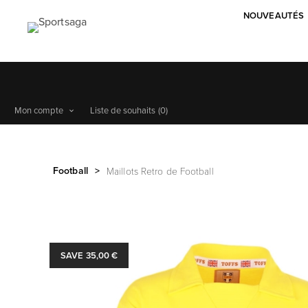
NOUVEAUTÉS
Mon compte
Liste de souhaits
(0)
Football
>
Maillots Retro de Football
SAVE 35,00 €