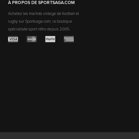
À PROPOS DE SPORTSAGA.COM
Achetez les maillots vintage de football et
rugby sur Sportsaga.com, la boutique
spécialisée sport rétro depuis 2005.