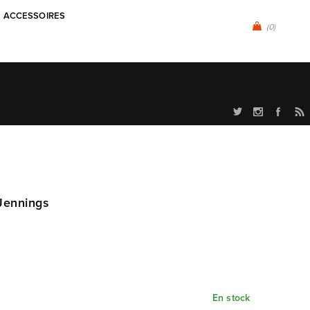
ACCESSOIRES
(0)
 Jennings
En stock