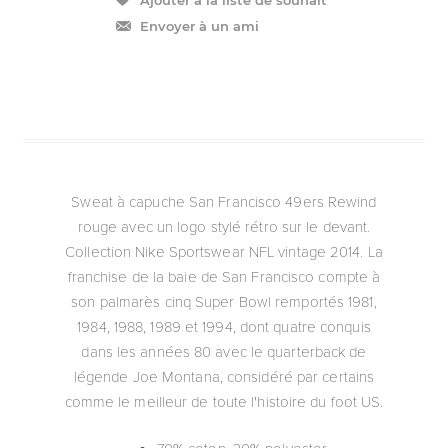
Envoyer à un ami
Sweat à capuche San Francisco 49ers Rewind
rouge avec un logo stylé rétro sur le devant.
Collection Nike Sportswear NFL vintage 2014. La
franchise de la baie de San Francisco compte à
son palmarès cinq Super Bowl remportés 1981,
1984, 1988, 1989 et 1994, dont quatre conquis
dans les années 80 avec le quarterback de
légende Joe Montana, considéré par certains
comme le meilleur de toute l'histoire du foot US.
70% coton, 30% polyester