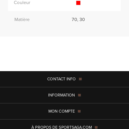
Couleur
Matière
70, 30
CONTACT INFO
INFORMATION
MON COMPTE
À PROPOS DE SPORTSAGA.COM