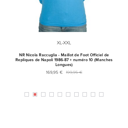
XL-XXL
NR Nicola Raccuglia - Maillot de Foot Officiel de
Repliques de Napoli 1986-87 + numéro 10 (Manches
Longues)
169,95 €
199,95 €