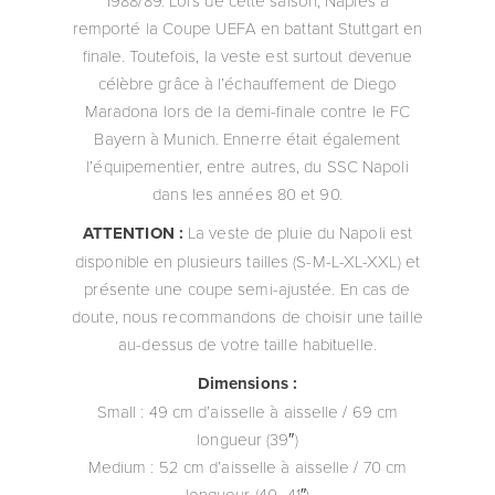
remporté la Coupe UEFA en battant Stuttgart en
finale. Toutefois, la veste est surtout devenue
célèbre grâce à l’échauffement de Diego
Maradona lors de la demi-finale contre le FC
Bayern à Munich. Ennerre était également
l’équipementier, entre autres, du SSC Napoli
dans les années 80 et 90.
ATTENTION :
La veste de pluie du Napoli est
disponible en plusieurs tailles (S-M-L-XL-XXL) et
présente une coupe semi-ajustée. En cas de
doute, nous recommandons de choisir une taille
au-dessus de votre taille habituelle.
Dimensions :
Small : 49 cm d’aisselle à aisselle / 69 cm
longueur (39″)
Medium : 52 cm d’aisselle à aisselle / 70 cm
longueur (40–41″)