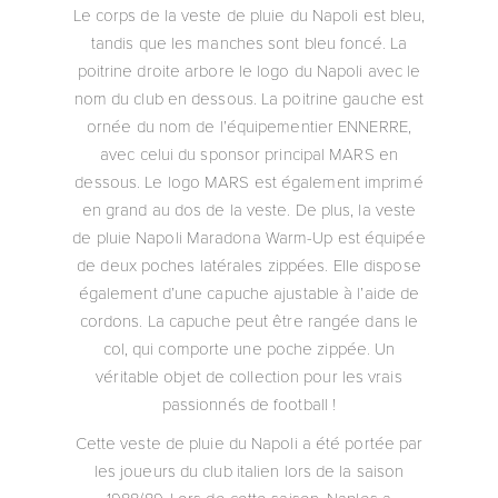
Le corps de la veste de pluie du Napoli est bleu,
tandis que les manches sont bleu foncé. La
poitrine droite arbore le logo du Napoli avec le
nom du club en dessous. La poitrine gauche est
ornée du nom de l’équipementier ENNERRE,
avec celui du sponsor principal MARS en
dessous. Le logo MARS est également imprimé
en grand au dos de la veste. De plus, la veste
de pluie Napoli Maradona Warm-Up est équipée
de deux poches latérales zippées. Elle dispose
également d’une capuche ajustable à l’aide de
cordons. La capuche peut être rangée dans le
col, qui comporte une poche zippée. Un
véritable objet de collection pour les vrais
passionnés de football !
Cette veste de pluie du Napoli a été portée par
les joueurs du club italien lors de la saison
1988/89. Lors de cette saison, Naples a