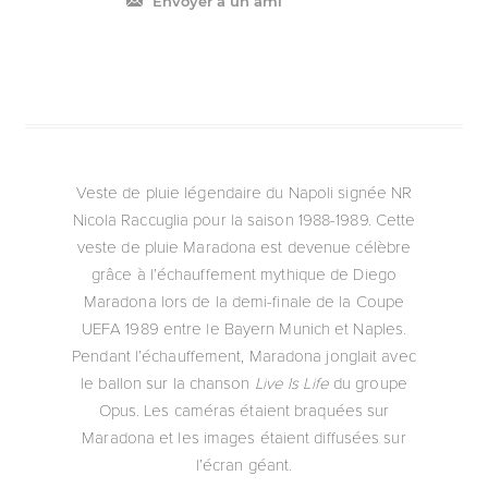
Envoyer à un ami
Veste de pluie légendaire du Napoli signée NR
Nicola Raccuglia pour la saison 1988-1989. Cette
veste de pluie Maradona est devenue célèbre
grâce à l’échauffement mythique de Diego
Maradona lors de la demi-finale de la Coupe
UEFA 1989 entre le Bayern Munich et Naples.
Pendant l’échauffement, Maradona jonglait avec
le ballon sur la chanson
Live Is Life
du groupe
Opus. Les caméras étaient braquées sur
Maradona et les images étaient diffusées sur
l’écran géant.