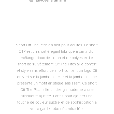
Envoyer à un ami
Short Off The Pitch en noir pour adultes. Le short
OTP est un short élégant fabriqué à partir d'un
mélange doux de coton et de polyester. Le
short de survêtement Off The Pitch allie confort
et style sans effort. Le short contient un logo Off
en vert sur la jambe gauche et la jambe gauche
présente un motif artistique saisissant. Ce short
Off The Pitch allie un design moderne à une
silhouette ajustée. Parfait pour ajouter une
touche de couleur subtile et de sophistication à
votre garde-robe décontractée.