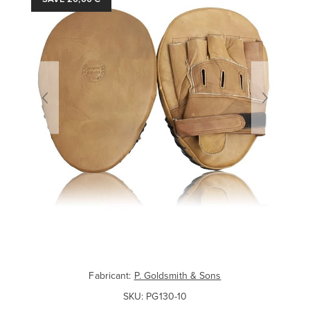
Fabricant:
P. Goldsmith & Sons
SKU:
PG130-10