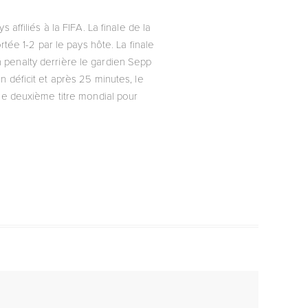
ffiliés à la FIFA. La finale de la
ée 1-2 par le pays hôte. La finale
penalty derrière le gardien Sepp
n déficit et après 25 minutes, le
 le deuxième titre mondial pour