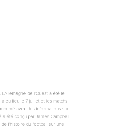
 L'Allemagne de l'Ouest a été le
 eu lieu le 7 juillet et les matchs
 imprimé avec des informations sur
imé a été conçu par James Campbell
de l’histoire du football sur une