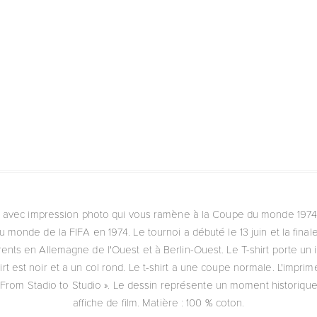
lo avec impression photo qui vous ramène à la Coupe du monde 1974.
onde de la FIFA en 1974. Le tournoi a débuté le 13 juin et la finale a
érents en Allemagne de l'Ouest et à Berlin-Ouest. Le T-shirt porte un
rt est noir et a un col rond. Le t-shirt a une coupe normale. L'impr
 From Stadio to Studio ». Le dessin représente un moment historique 
affiche de film. Matière : 100 % coton.