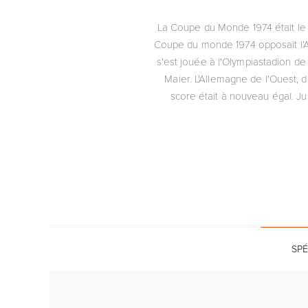
La Coupe du Monde 1974 était le d
Coupe du monde 1974 opposait l’Al
s'est jouée à l'Olympiastadion 
Maier. L'Allemagne de l'Ouest, d
score était à nouveau égal. Ju
SPÉ