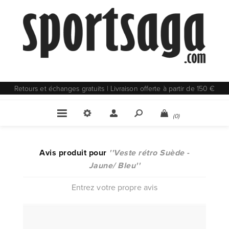
Retours et échanges gratuits | Livraison offerte à partir de 150 €
(0)
Avis produit pour
Veste rétro Suède -
Jaune/ Bleu
Entrez votre propre avis