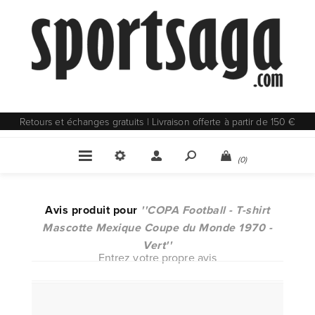
Retours et échanges gratuits | Livraison offerte à partir de 150 €
(0)
Avis produit pour
COPA Football - T-shirt
Mascotte Mexique Coupe du Monde 1970 -
Vert
Entrez votre propre avis